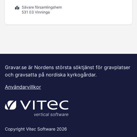
Sävare församlingshem
531 03 Vinninga
Gravar.se är Nordens största söktjänst för gravplatser
och gravsatta på nordiska kyrkogårdar.
Användarvillkor
Copyright Vitec Software 2026