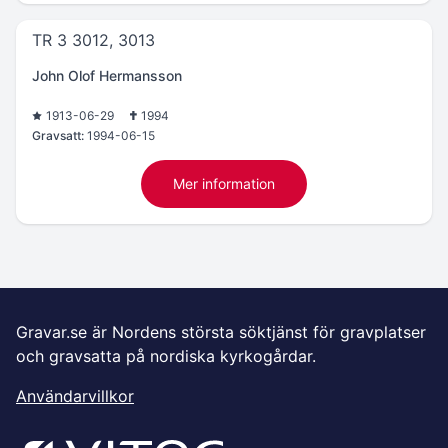
TR 3 3012, 3013
John Olof Hermansson
1913-06-29
1994
Gravsatt:
1994-06-15
Mer information
Gravar.se är Nordens största söktjänst för gravplatser
och gravsatta på nordiska kyrkogårdar.
Användarvillkor