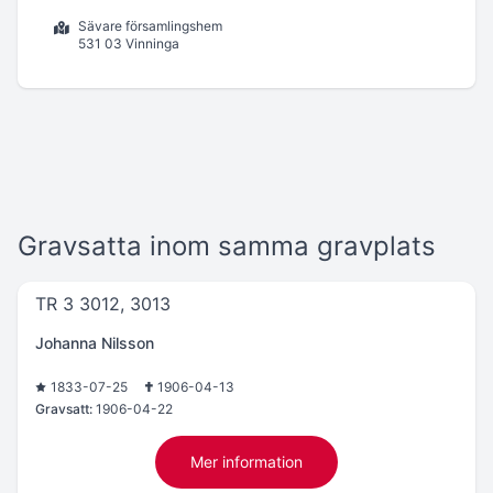
Sävare församlingshem
531 03 Vinninga
Gravsatta inom samma gravplats
TR 3 3012, 3013
Johanna Nilsson
1833-07-25
1906-04-13
Gravsatt:
1906-04-22
Mer information