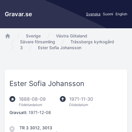
Gravar.se
Svenska
Suomi
English
Sverige
Västra Götaland
app.Start
Sävare församling
Trässbergs kyrkogård
3
Ester Sofia Johansson
Ester Sofia Johansson
1888-08-09
1971-11-30
Födelsedatum
Dödsdatum
Gravsatt:
1971-12-08
TR 3 3012, 3013