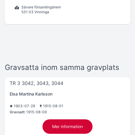
Sävare församlingshem
531 03 Vinninga
Gravsatta inom samma gravplats
TR 3 3042, 3043, 3044
Elsa Martina Karlsson
1903-07-29
1915-08-01
Gravsatt:
1915-08-09
Mer information