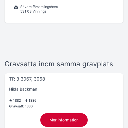
Sävare församlingshem
531 03 Vinninga
Gravsatta inom samma gravplats
TR 3 3067, 3068
Hilda Bäckman
1882
1886
Gravsatt:
1886
Mer information