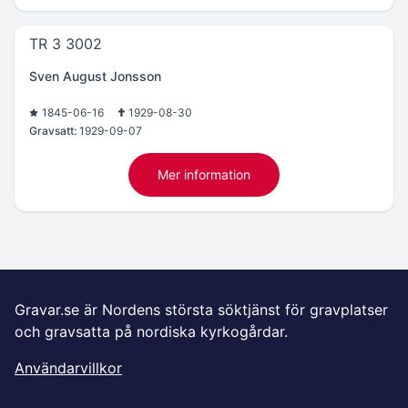
TR 3 3002
Sven August Jonsson
1845-06-16
1929-08-30
Gravsatt:
1929-09-07
Mer information
Gravar.se är Nordens största söktjänst för gravplatser
och gravsatta på nordiska kyrkogårdar.
Användarvillkor