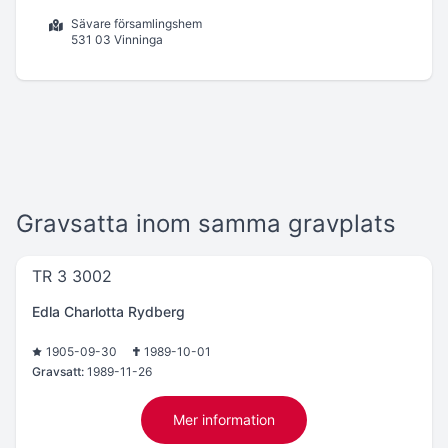
Sävare församlingshem
531 03 Vinninga
Gravsatta inom samma gravplats
TR 3 3002
Edla Charlotta Rydberg
1905-09-30
1989-10-01
Gravsatt:
1989-11-26
Mer information