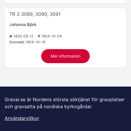
TR 3 3089, 3090, 3091
Johanna Björk
1835-09-12
1904-10-04
Gravsatt:
1904-10-16
Mer information
Gravar.se är Nordens största söktjänst för gravplatser
och gravsatta på nordiska kyrkogårdar.
Användarvillkor