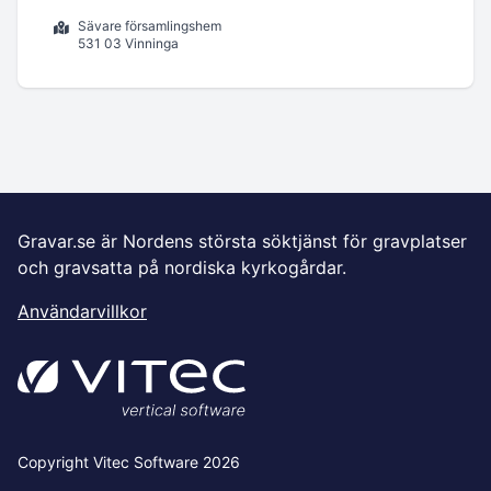
Sävare församlingshem
531 03 Vinninga
Gravar.se är Nordens största söktjänst för gravplatser
och gravsatta på nordiska kyrkogårdar.
Användarvillkor
Copyright Vitec Software 2026