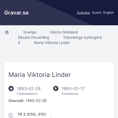
Gravar.se
Svenska
Suomi
English
Sverige
Västra Götaland
app.Start
Sävare församling
Trässbergs kyrkogård
3
Maria Viktoria Linder
Maria Viktoria Linder
1883-02-26
1960-02-17
Födelsedatum
Dödsdatum
Gravsatt:
1960-02-28
TR 3 3150, 3151