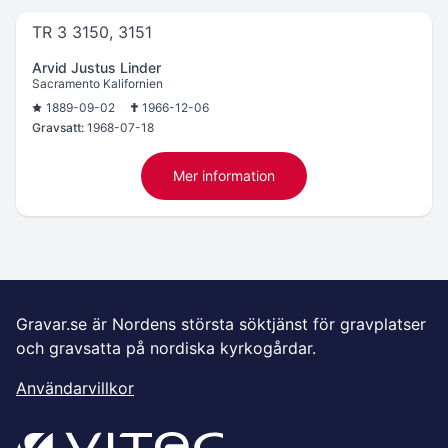
TR 3 3150, 3151
Arvid Justus Linder
Sacramento Kalifornien
1889-09-02
1966-12-06
Gravsatt:
1968-07-18
Mer information
Gravar.se är Nordens största söktjänst för gravplatser
och gravsatta på nordiska kyrkogårdar.
Användarvillkor