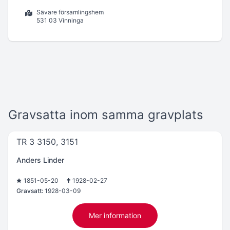
Sävare församlingshem
531 03 Vinninga
Gravsatta inom samma gravplats
TR 3 3150, 3151
Anders Linder
1851-05-20
1928-02-27
Gravsatt:
1928-03-09
Mer information