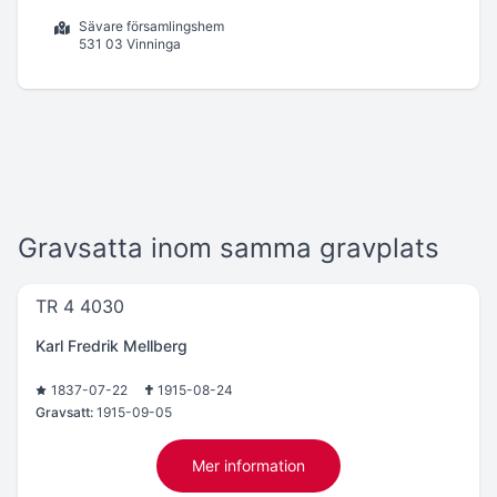
Sävare församlingshem
531 03 Vinninga
Gravsatta inom samma gravplats
TR 4 4030
Karl Fredrik Mellberg
1837-07-22
1915-08-24
Gravsatt:
1915-09-05
Mer information