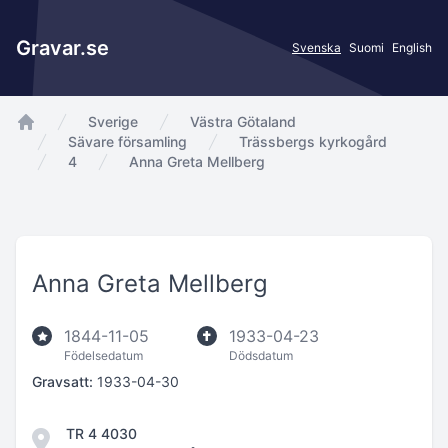
Gravar.se
Svenska
Suomi
English
Sverige
Västra Götaland
app.Start
Sävare församling
Trässbergs kyrkogård
4
Anna Greta Mellberg
Anna Greta Mellberg
1844-11-05
1933-04-23
Födelsedatum
Dödsdatum
Gravsatt:
1933-04-30
TR 4 4030