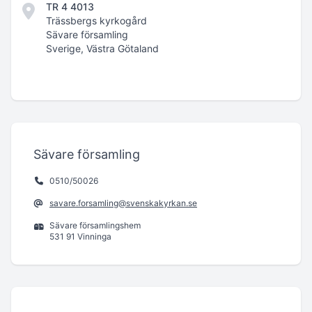
TR 4 4013
Trässbergs kyrkogård
Sävare församling
Sverige, Västra Götaland
Sävare församling
0510/50026
savare.forsamling@svenskakyrkan.se
Sävare församlingshem
531 91 Vinninga