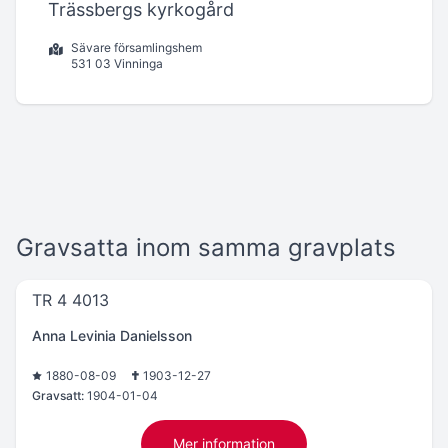
Trässbergs kyrkogård
Sävare församlingshem
531 03 Vinninga
Gravsatta inom samma gravplats
TR 4 4013
Anna Levinia Danielsson
1880-08-09
1903-12-27
Gravsatt:
1904-01-04
Mer information