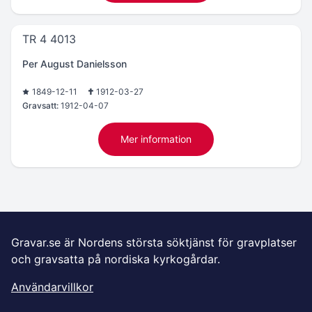
TR 4 4013
Per August Danielsson
1849-12-11
1912-03-27
Gravsatt:
1912-04-07
Mer information
Gravar.se är Nordens största söktjänst för gravplatser
och gravsatta på nordiska kyrkogårdar.
Användarvillkor