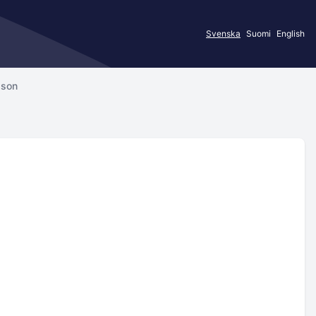
Svenska
Suomi
English
sson