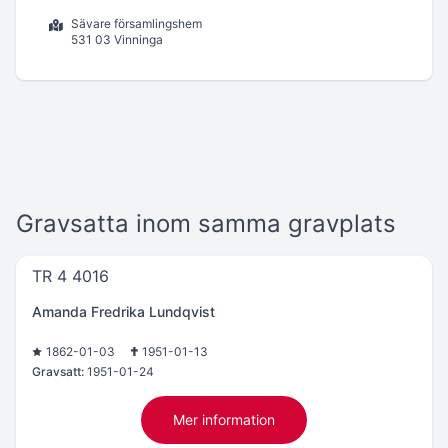
Sävare församlingshem
531 03 Vinninga
Gravsatta inom samma gravplats
TR 4 4016
Amanda Fredrika Lundqvist
1862-01-03
1951-01-13
Gravsatt:
1951-01-24
Mer information