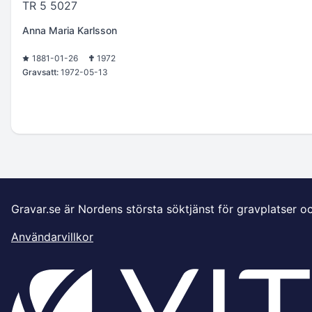
TR 5 5027
Anna Maria Karlsson
1881-01-26
1972
Gravsatt:
1972-05-13
Gravar.se är Nordens största söktjänst för gravplatser o
Användarvillkor