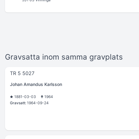
Gravsatta inom samma gravplats
TR 5 5027
Johan Amandus Karlsson
1881-03-03
1964
Gravsatt:
1964-09-24