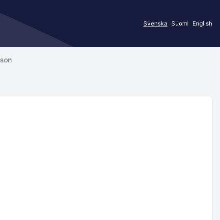
Svenska
Suomi
English
sson