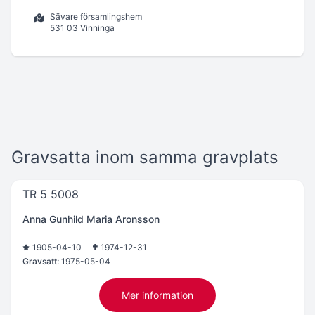
Sävare församlingshem
531 03 Vinninga
Gravsatta inom samma gravplats
TR 5 5008
Anna Gunhild Maria Aronsson
1905-04-10
1974-12-31
Gravsatt:
1975-05-04
Mer information