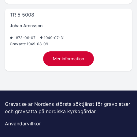
TR 5 5008
Johan Aronsson
1873-06-07
1949-07-31
Gravsatt:
1949-08-09
Mer information
Gravar.se är Nordens största söktjänst för gravplatser
och gravsatta på nordiska kyrkogårdar.
Användarvillkor