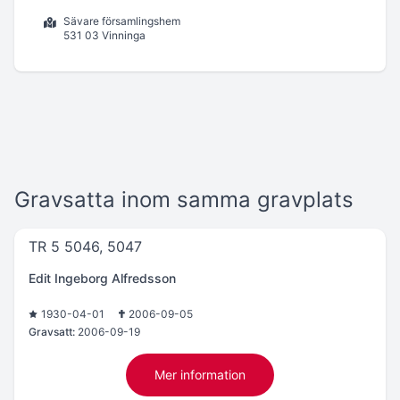
Sävare församlingshem
531 03 Vinninga
Gravsatta inom samma gravplats
TR 5 5046, 5047
Edit Ingeborg Alfredsson
1930-04-01
2006-09-05
Gravsatt:
2006-09-19
Mer information