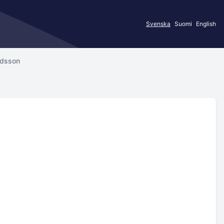
Svenska
Suomi
English
edsson