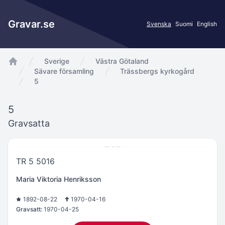
Gravar.se
Svenska
Suomi
English
Sverige
Västra Götaland
app.Start
Sävare församling
Trässbergs kyrkogård
5
5
Gravsatta
TR 5 5016
Maria Viktoria Henriksson
1892-08-22
1970-04-16
Gravsatt:
1970-04-25