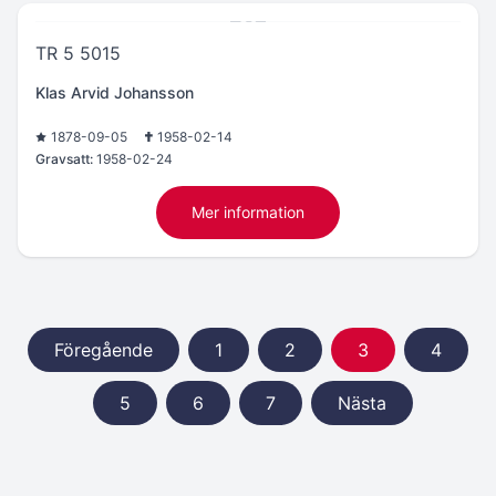
TR 5 5015
Klas Arvid Johansson
1878-09-05
1958-02-14
Gravsatt:
1958-02-24
Mer information
Föregående
1
2
3
4
5
6
7
Nästa