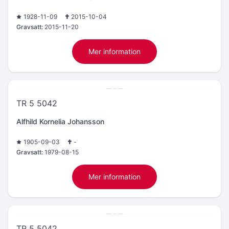
1928-11-09
2015-10-04
Gravsatt:
2015-11-20
Mer information
TR 5 5042
Alfhild Kornelia Johansson
1905-09-03
-
Gravsatt:
1979-08-15
Mer information
TR 5 5042