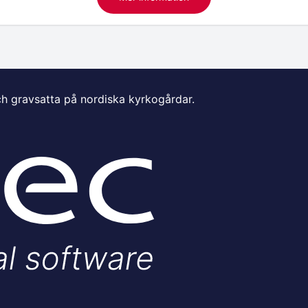
ch gravsatta på nordiska kyrkogårdar.