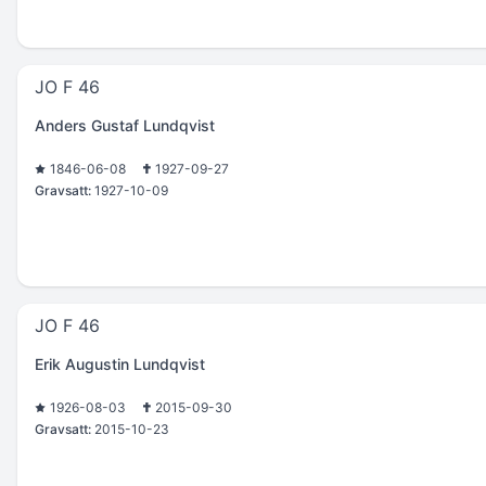
JO F 46
Anders Gustaf Lundqvist
1846-06-08
1927-09-27
Gravsatt:
1927-10-09
JO F 46
Erik Augustin Lundqvist
1926-08-03
2015-09-30
Gravsatt:
2015-10-23