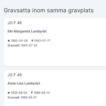
Gravsatta inom samma gravplats
JO F 46
Elin Margareta Lundqvist
1883-03-08
1943-07-17
Gravsatt:
1943-07-25
JO F 46
Anna-Lisa Lundqvist
1926-08-05
1999-08-13
Gravsatt:
1999-08-27