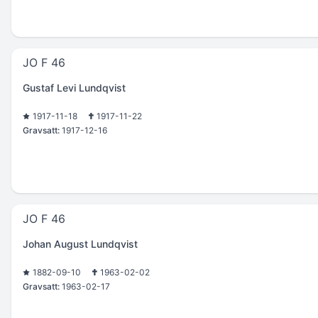
JO F 46
Gustaf Levi Lundqvist
1917-11-18
1917-11-22
Gravsatt:
1917-12-16
JO F 46
Johan August Lundqvist
1882-09-10
1963-02-02
Gravsatt:
1963-02-17