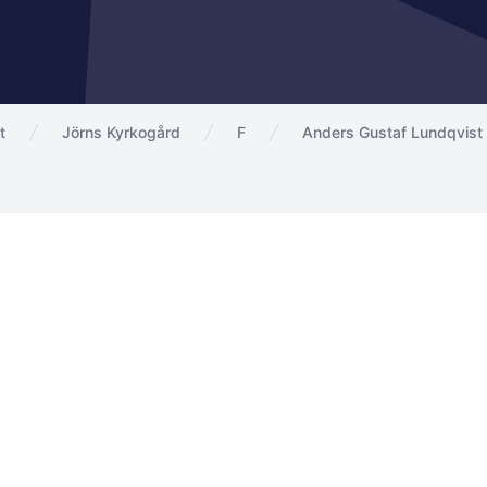
t
Jörns Kyrkogård
F
Anders Gustaf Lundqvist