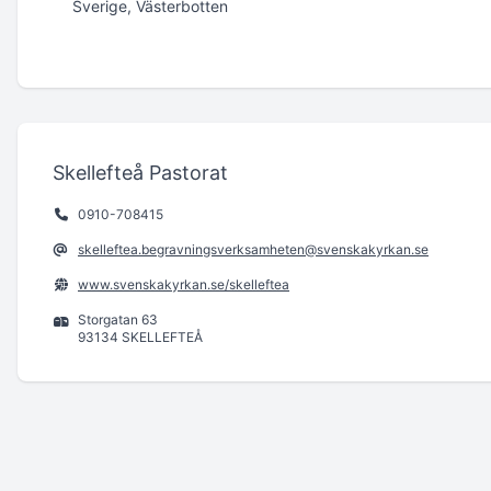
Sverige, Västerbotten
Skellefteå Pastorat
0910-708415
skelleftea.begravningsverksamheten@svenskakyrkan.se
www.svenskakyrkan.se/skelleftea
Storgatan 63
93134 SKELLEFTEÅ