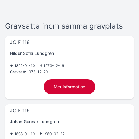
Gravsatta inom samma gravplats
JO F 119
Hildur Sofia Lundgren
1892-01-10
1973-12-16
Gravsatt:
1973-12-29
Mer information
JO F 119
Johan Gunnar Lundgren
1898-01-19
1980-02-22