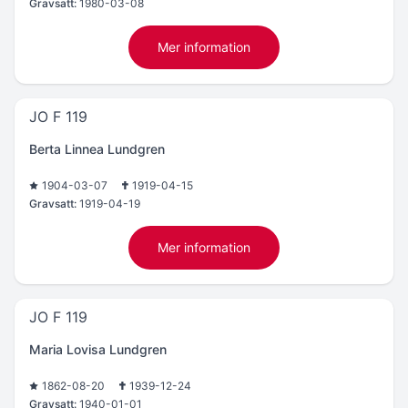
Gravsatt:
1980-03-08
Mer information
JO F 119
Berta Linnea Lundgren
1904-03-07
1919-04-15
Gravsatt:
1919-04-19
Mer information
JO F 119
Maria Lovisa Lundgren
1862-08-20
1939-12-24
Gravsatt:
1940-01-01