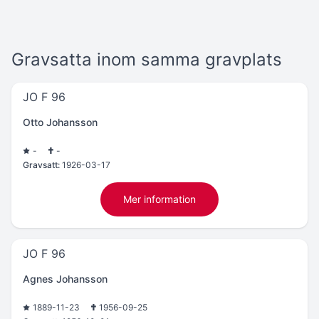
Gravsatta inom samma gravplats
JO F 96
Otto Johansson
-
-
Gravsatt:
1926-03-17
Mer information
JO F 96
Agnes Johansson
1889-11-23
1956-09-25