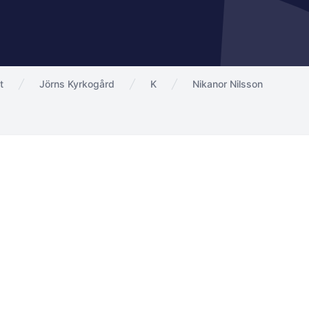
t
Jörns Kyrkogård
K
Nikanor Nilsson