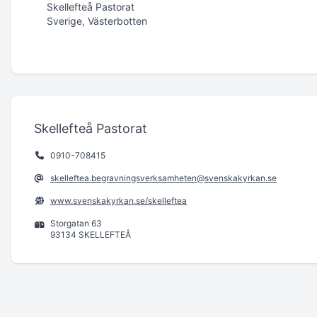
Skellefteå Pastorat
Sverige, Västerbotten
Skellefteå Pastorat
0910-708415
skelleftea.begravningsverksamheten@svenskakyrkan.se
www.svenskakyrkan.se/skelleftea
Storgatan 63
93134 SKELLEFTEÅ