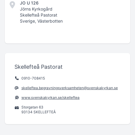
JO U 126
Jörns Kyrkogård
Skellefteå Pastorat
Sverige, Västerbotten
Skellefteå Pastorat
0910-708415
skelleftea.begravningsverksamheten@svenskakyrkan.se
www.svenskakyrkan.se/skelleftea
Storgatan 63
93134 SKELLEFTEÅ