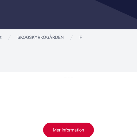
t
SKOGSKYRKOGÅRDEN
F
Mer information