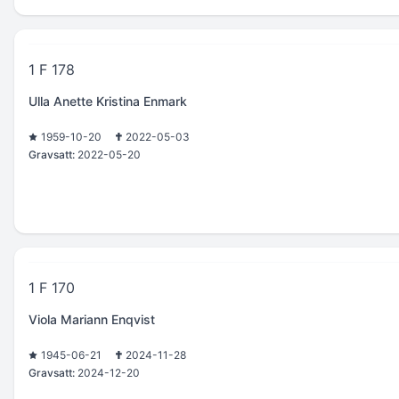
1 F 178
Ulla Anette Kristina Enmark
1959-10-20
2022-05-03
Gravsatt:
2022-05-20
1 F 170
Viola Mariann Enqvist
1945-06-21
2024-11-28
Gravsatt:
2024-12-20