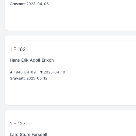
Gravsatt:
2023-04-06
1 F 162
Hans Erik Adolf Erixon
1948-04-09
2025-04-10
Gravsatt:
2025-05-12
1 F 127
Lars Sture Forssell