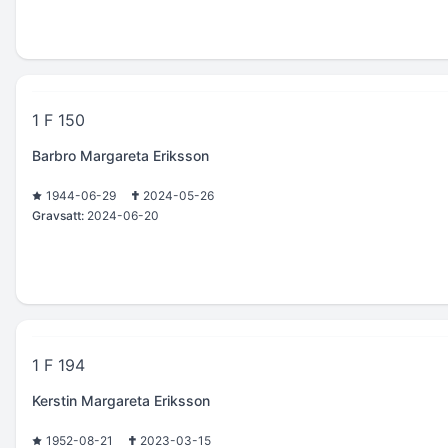
1 F 150
Barbro Margareta Eriksson
1944-06-29
2024-05-26
Gravsatt:
2024-06-20
1 F 194
Kerstin Margareta Eriksson
1952-08-21
2023-03-15