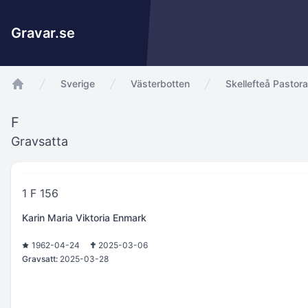
Gravar.se
Sverige
Västerbotten
Skellefteå Pastora
app.Start
F
Gravsatta
1 F 156
Karin Maria Viktoria Enmark
1962-04-24
2025-03-06
Gravsatt:
2025-03-28