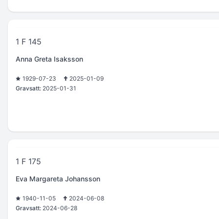
1 F 145
Anna Greta Isaksson
1929-07-23
2025-01-09
Gravsatt:
2025-01-31
1 F 175
Eva Margareta Johansson
1940-11-05
2024-06-08
Gravsatt:
2024-06-28