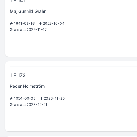
1 F 141
Maj Gunhild Grahn
1941-05-16
2025-10-04
Gravsatt:
2025-11-17
1 F 172
Peder Holmström
1954-09-08
2023-11-25
Gravsatt:
2023-12-21