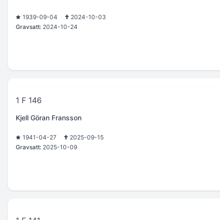
1939-09-04
2024-10-03
Gravsatt:
2024-10-24
1 F 146
Kjell Göran Fransson
1941-04-27
2025-09-15
Gravsatt:
2025-10-09