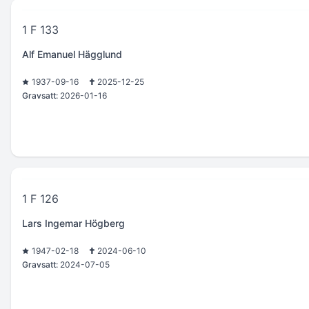
1 F 133
Alf Emanuel Hägglund
1937-09-16
2025-12-25
Gravsatt:
2026-01-16
1 F 126
Lars Ingemar Högberg
1947-02-18
2024-06-10
Gravsatt:
2024-07-05