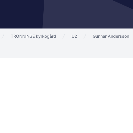
TRÖNNINGE kyrkogård
U2
Gunnar Andersson