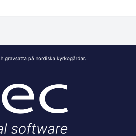
ch gravsatta på nordiska kyrkogårdar.