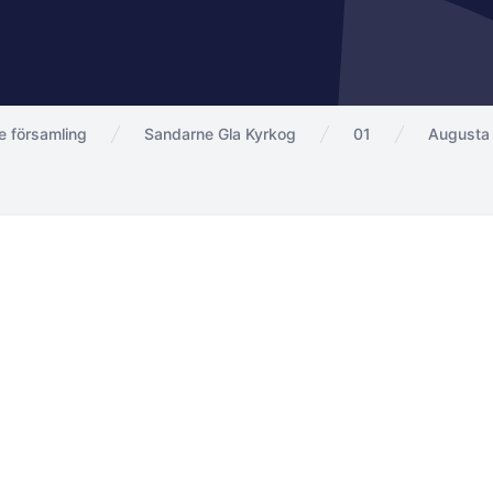
 församling
Sandarne Gla Kyrkog
01
Augusta 