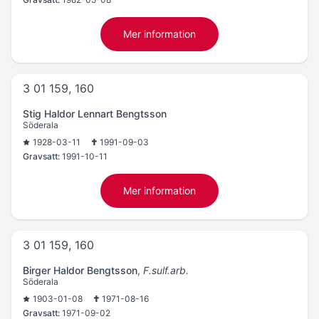
Mer information
3 01 159, 160
Stig Haldor Lennart Bengtsson
Söderala
1928-03-11
1991-09-03
Gravsatt:
1991-10-11
Mer information
3 01 159, 160
Birger Haldor Bengtsson
,
F.sulf.arb.
Söderala
1903-01-08
1971-08-16
Gravsatt:
1971-09-02