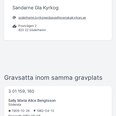
Sandarne Gla Kyrkog
soderhamn.kyrkogardsexp@svenskakyrkan.se
Postvägen 2
820 22 Söderhamn
Gravsatta inom samma gravplats
3 01 159, 160
Sally Maria Alice Bengtsson
Söderala
1909-10-26
1982-04-12
Gravsatt:
1982-05-08