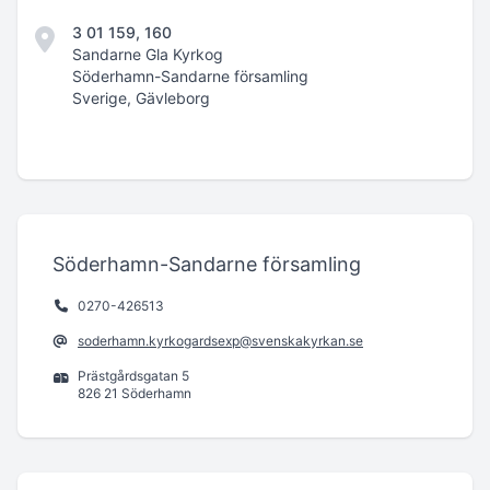
3 01 159, 160
Sandarne Gla Kyrkog
Söderhamn-Sandarne församling
Sverige, Gävleborg
Söderhamn-Sandarne församling
0270-426513
soderhamn.kyrkogardsexp@svenskakyrkan.se
Prästgårdsgatan 5
826 21 Söderhamn