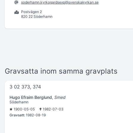
soderhamn.kyrkogardsexp@svenskakyrkan.se
Postvägen 2
820 22 Söderhamn
Gravsatta inom samma gravplats
3 02 373, 374
Hugo Efraim Berglund
,
Smed
Söderhamn
1900-05-05
1982-07-03
Gravsatt:
1982-08-19