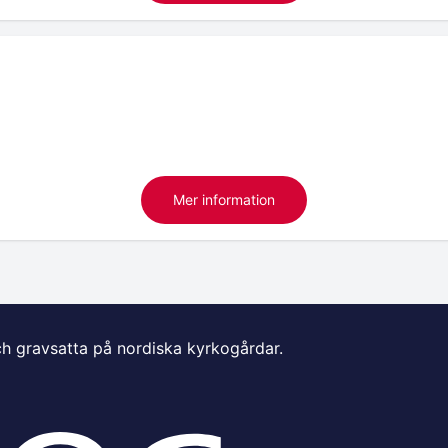
Mer information
ch gravsatta på nordiska kyrkogårdar.