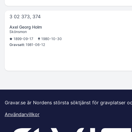
3 02 373, 374
Axel Georg Holm
Skönsmon
1899-09-17
1980-10-30
Gravsatt:
1981-06-12
Gravar.se är Nordens största söktjänst för gravplatser o
Användarvillkor