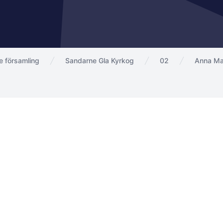
 församling
Sandarne Gla Kyrkog
02
Anna Ma