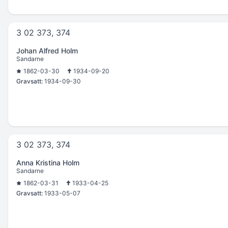
3 02 373, 374
Johan Alfred Holm
Sandarne
1862-03-30
1934-09-20
Gravsatt:
1934-09-30
3 02 373, 374
Anna Kristina Holm
Sandarne
1862-03-31
1933-04-25
Gravsatt:
1933-05-07