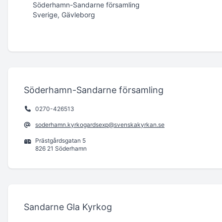
Söderhamn-Sandarne församling
Sverige, Gävleborg
Söderhamn-Sandarne församling
0270-426513
soderhamn.kyrkogardsexp@svenskakyrkan.se
Prästgårdsgatan 5
826 21 Söderhamn
Sandarne Gla Kyrkog