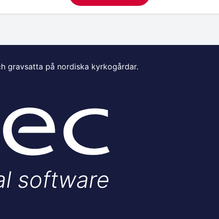
ch gravsatta på nordiska kyrkogårdar.