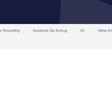
 församling
Sandarne Gla Kyrkog
02
Hilma Kr