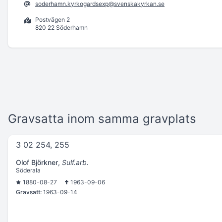
soderhamn.kyrkogardsexp@svenskakyrkan.se
Postvägen 2
820 22 Söderhamn
Gravsatta inom samma gravplats
3 02 254, 255
Olof Björkner
,
Sulf.arb.
Söderala
1880-08-27
1963-09-06
Gravsatt:
1963-09-14