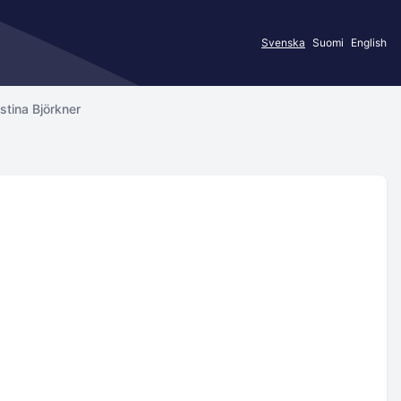
Svenska
Suomi
English
istina Björkner