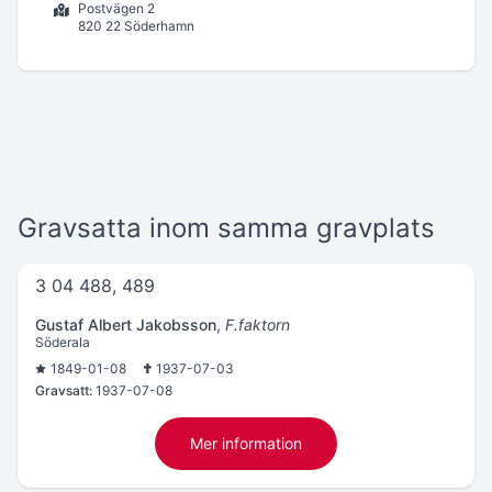
Postvägen 2
820 22 Söderhamn
Gravsatta inom samma gravplats
3 04 488, 489
Gustaf Albert Jakobsson
,
F.faktorn
Söderala
1849-01-08
1937-07-03
Gravsatt:
1937-07-08
Mer information