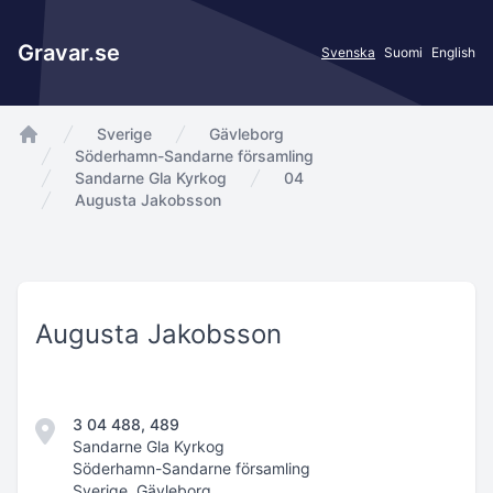
Gravar.se
Svenska
Suomi
English
Sverige
Gävleborg
app.Start
Söderhamn-Sandarne församling
Sandarne Gla Kyrkog
04
Augusta Jakobsson
Augusta Jakobsson
3 04 488, 489
Sandarne Gla Kyrkog
Söderhamn-Sandarne församling
Sverige, Gävleborg