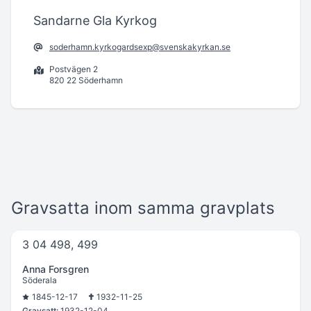
Sandarne Gla Kyrkog
soderhamn.kyrkogardsexp@svenskakyrkan.se
Postvägen 2
820 22 Söderhamn
Gravsatta inom samma gravplats
3 04 498, 499
Anna Forsgren
Söderala
1845-12-17
1932-11-25
Gravsatt:
1932-12-04