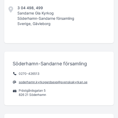
3 04 498, 499
Sandarne Gla Kyrkog
Söderhamn-Sandarne församling
Sverige, Gävleborg
Söderhamn-Sandarne församling
0270-426513
soderhamn.kyrkogardsexp@svenskakyrkan.se
Prästgårdsgatan 5
826 21 Söderhamn