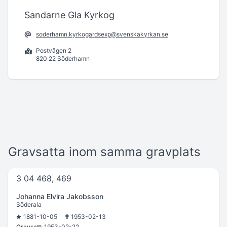
Sandarne Gla Kyrkog
soderhamn.kyrkogardsexp@svenskakyrkan.se
Postvägen 2
820 22 Söderhamn
Gravsatta inom samma gravplats
3 04 468, 469
Johanna Elvira Jakobsson
Söderala
1881-10-05
1953-02-13
Gravsatt:
1953-02-22