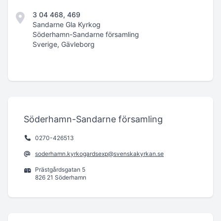
3 04 468, 469
Sandarne Gla Kyrkog
Söderhamn-Sandarne församling
Sverige, Gävleborg
Söderhamn-Sandarne församling
0270-426513
soderhamn.kyrkogardsexp@svenskakyrkan.se
Prästgårdsgatan 5
826 21 Söderhamn