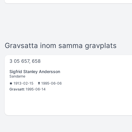
Gravsatta inom samma gravplats
3 05 657, 658
Sigfrid Stanley Andersson
Sandarne
1913-02-15
1995-06-06
Gravsatt:
1995-06-14