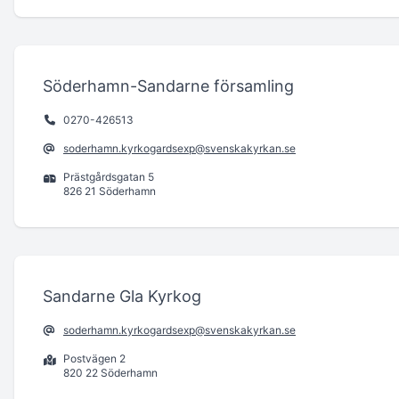
Söderhamn-Sandarne församling
0270-426513
soderhamn.kyrkogardsexp@svenskakyrkan.se
Prästgårdsgatan 5
826 21 Söderhamn
Sandarne Gla Kyrkog
soderhamn.kyrkogardsexp@svenskakyrkan.se
Postvägen 2
820 22 Söderhamn