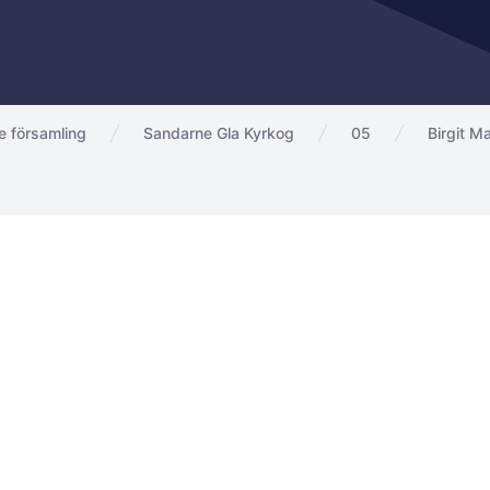
 församling
Sandarne Gla Kyrkog
05
Birgit M