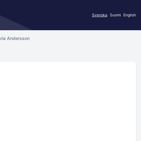
Svenska
Suomi
English
aria Andersson