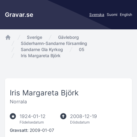
Gravar.se
Svenska
Suomi
English
Sverige
Gävleborg
app.Start
Söderhamn-Sandarne församling
Sandarne Gla Kyrkog
05
Iris Margareta Björk
Iris Margareta Björk
Norrala
1924-01-12
2008-12-19
Födelsedatum
Dödsdatum
Gravsatt:
2009-01-07