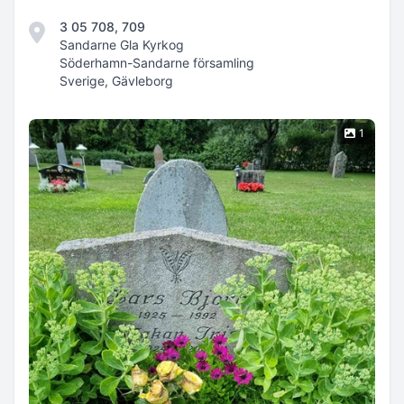
3 05 708, 709
Sandarne Gla Kyrkog
Söderhamn-Sandarne församling
Sverige, Gävleborg
1