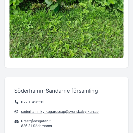
Söderhamn-Sandarne församling
0270-426513
soderhamn.kyrkogardsexp@svenskakyrkan.se
Prästgårdsgatan 5
826 21 Söderhamn