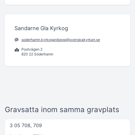
Sandarne Gla Kyrkog
soderhamn.kyrkogardsexp@svenskakyrkan.se
Postvägen 2
820 22 Söderhamn
Gravsatta inom samma gravplats
3 05 708, 709