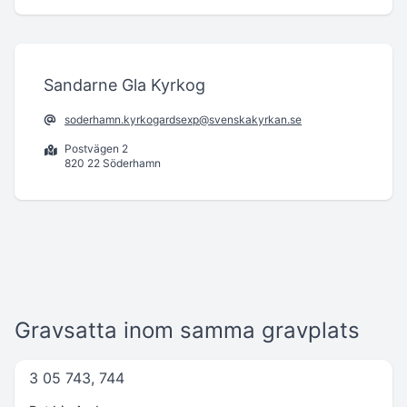
Sandarne Gla Kyrkog
soderhamn.kyrkogardsexp@svenskakyrkan.se
Postvägen 2
820 22 Söderhamn
Gravsatta inom samma gravplats
3 05 743, 744