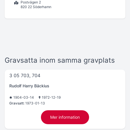
Postvägen 2
820 22 Söderhamn
Gravsatta inom samma gravplats
3 05 703, 704
Rudolf Harry Bäckius
1904-03-14
1972-12-19
Gravsatt:
1973-01-13
Mer information