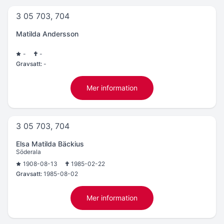
3 05 703, 704
Matilda Andersson
-
-
Gravsatt:
-
Mer information
3 05 703, 704
Elsa Matilda Bäckius
Söderala
1908-08-13
1985-02-22
Gravsatt:
1985-08-02
Mer information