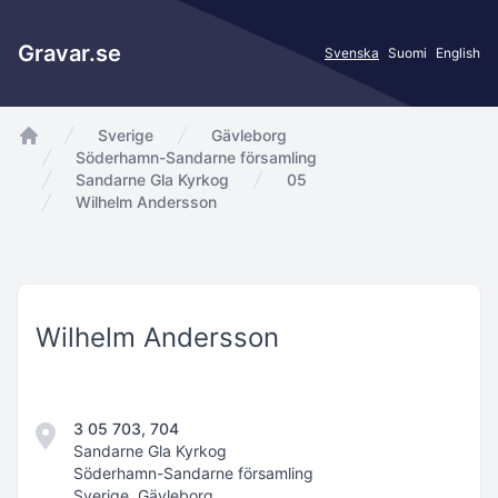
Gravar.se
Svenska
Suomi
English
Sverige
Gävleborg
app.Start
Söderhamn-Sandarne församling
Sandarne Gla Kyrkog
05
Wilhelm Andersson
Wilhelm Andersson
3 05 703, 704
Sandarne Gla Kyrkog
Söderhamn-Sandarne församling
Sverige, Gävleborg