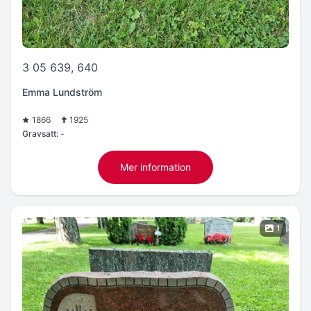
3 05 639, 640
Emma Lundström
1866
1925
Gravsatt:
-
Mer information
1