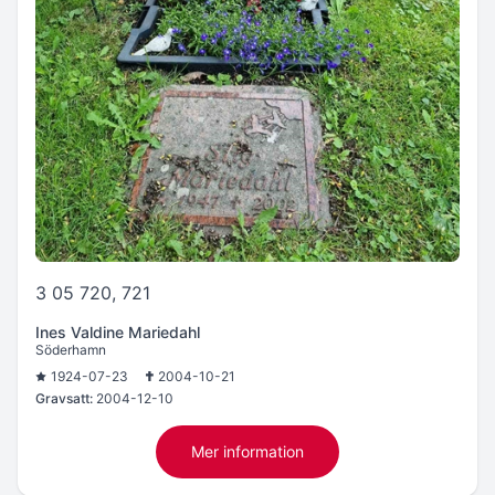
3 05 720, 721
Ines Valdine Mariedahl
Söderhamn
1924-07-23
2004-10-21
Gravsatt:
2004-12-10
Mer information