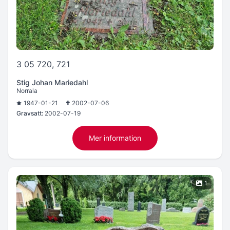
3 05 720, 721
Stig Johan Mariedahl
Norrala
1947-01-21
2002-07-06
Gravsatt:
2002-07-19
Mer information
1