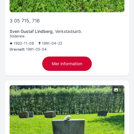
3 05 715, 716
Sven Gustaf Lindberg
,
Verkstadsarb.
Söderala
1920-11-08
1991-04-22
Gravsatt:
1991-05-04
Mer information
1