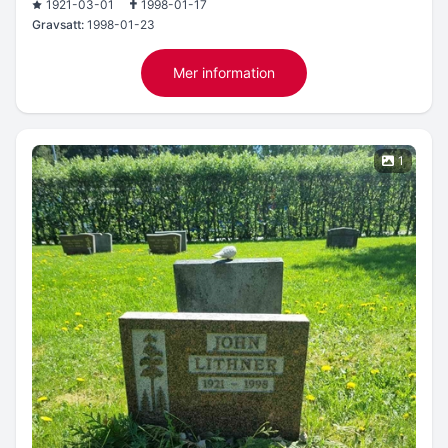
1921-03-01
1998-01-17
Gravsatt:
1998-01-23
Mer information
1