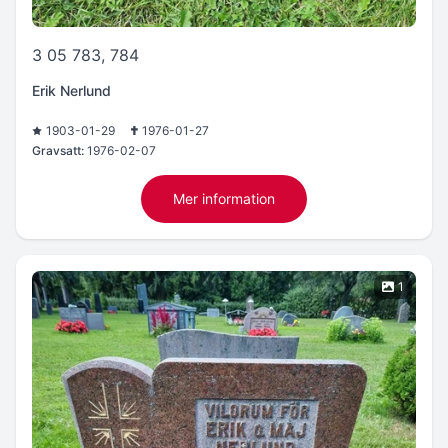
3 05 783, 784
Erik Nerlund
1903-01-29
1976-01-27
Gravsatt:
1976-02-07
Mer information
1