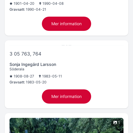
1901-04-20
1990-04-08
Gravsatt:
1990-04-21
Mer information
3 05 763, 764
Sonja Ingegärd Larsson
Söderala
1908-08-27
1983-05-11
Gravsatt:
1983-05-20
Mer information
1