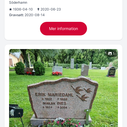
Söderhamn
1936-04-10
2020-06-23
Gravsatt:
2020-08-14
Mer information
1