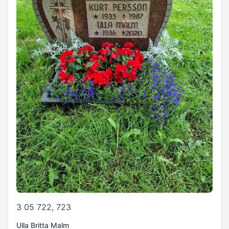
3 05 722, 723
Ulla Britta Malm