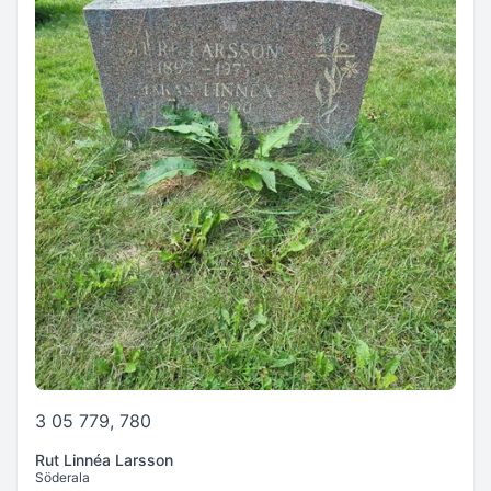
3 05 779, 780
Rut Linnéa Larsson
Söderala