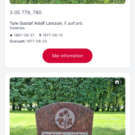
3 05 779, 780
Ture Gustaf Adolf Larsson
,
F.sulf.arb.
Söderala
1897-08-27
1977-06-15
Gravsatt:
1977-06-23
Mer information
1