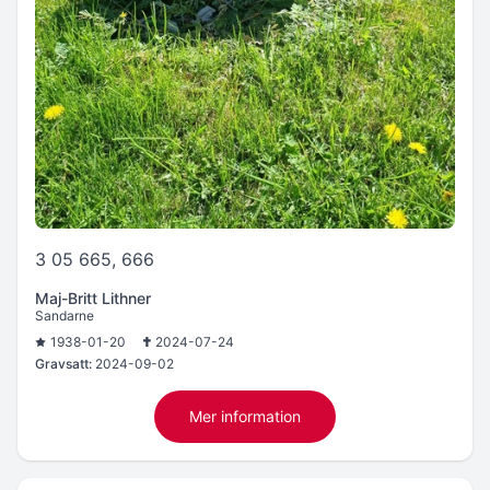
3 05 665, 666
Maj-Britt Lithner
Sandarne
1938-01-20
2024-07-24
Gravsatt:
2024-09-02
Mer information