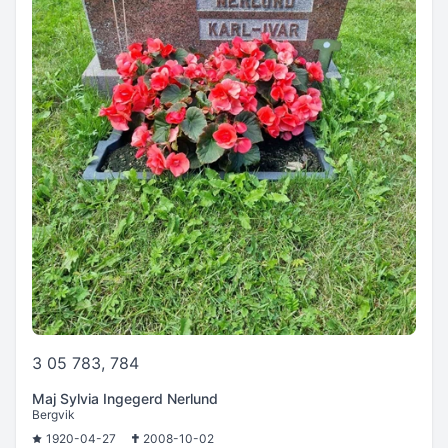
3 05 783, 784
Maj Sylvia Ingegerd Nerlund
Bergvik
1920-04-27
2008-10-02