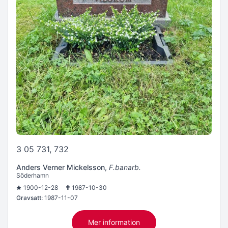
3 05 731, 732
Anders Verner Mickelsson
,
F.banarb.
Söderhamn
1900-12-28
1987-10-30
Gravsatt:
1987-11-07
Mer information