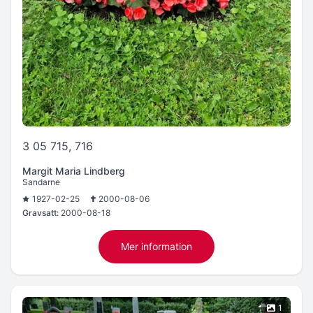
3 05 715, 716
Margit Maria Lindberg
Sandarne
1927-02-25
2000-08-06
Gravsatt:
2000-08-18
Mer information
1