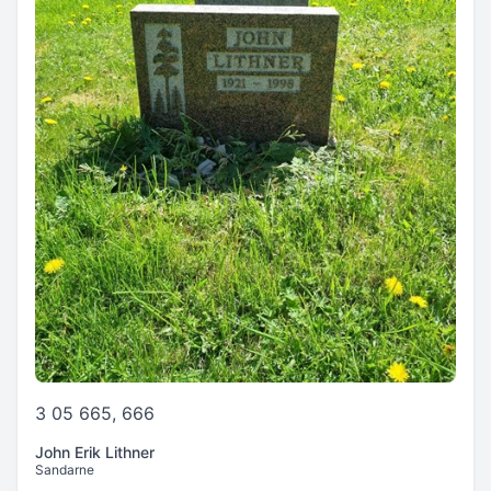
3 05 665, 666
John Erik Lithner
Sandarne