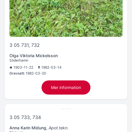
3 05 731, 732
Olga Viktoria Mickelsson
Söderhamn
1903-11-22
1982-03-14
Gravsatt:
1982-03-20
Mer information
3 05 733, 734
Anna Karin Midung
,
Apot.tekn.