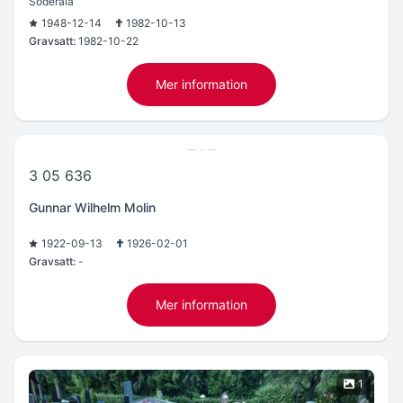
Söderala
1948-12-14
1982-10-13
Gravsatt:
1982-10-22
Mer information
3 05 636
Gunnar Wilhelm Molin
1922-09-13
1926-02-01
Gravsatt:
-
Mer information
1