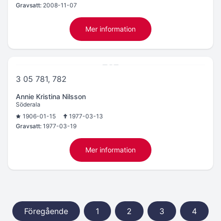
Gravsatt:
2008-11-07
Mer information
3 05 781, 782
Annie Kristina Nilsson
Söderala
1906-01-15
1977-03-13
Gravsatt:
1977-03-19
Mer information
Föregående
1
2
3
4