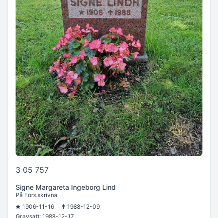
3 05 757
Signe Margareta Ingeborg Lind
På Förs.skrivna
1906-11-16
1988-12-09
Gravsatt:
1988-12-17