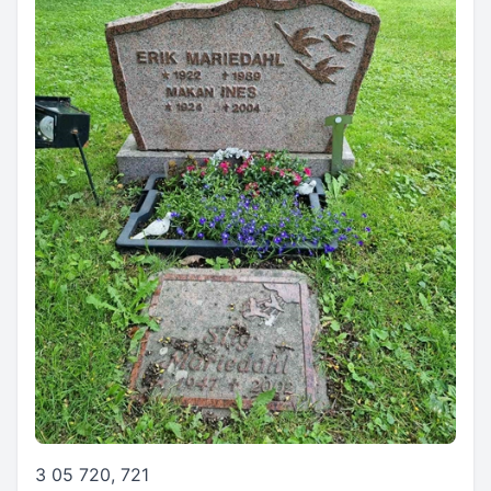
3 05 720, 721