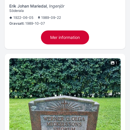
Erik Johan Mariedal
,
Ingenjör
Söderala
1922-06-05
1989-09-22
Gravsatt:
1989-10-07
Mer information
1