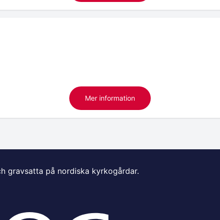
Mer information
ch gravsatta på nordiska kyrkogårdar.