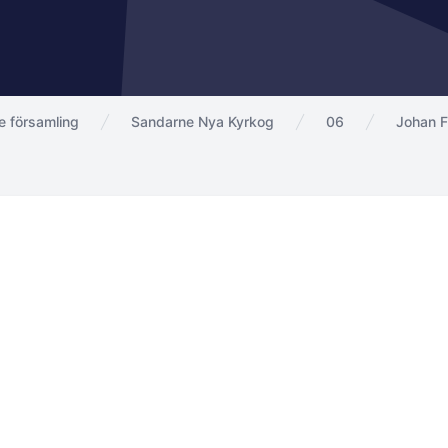
 församling
Sandarne Nya Kyrkog
06
Johan F