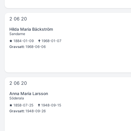
2 06 20
Hilda Maria Bäckström
Sandarne
1884-01-09
1968-01-07
Gravsatt:
1968-06-06
2 06 20
Anna Maria Larsson
Söderala
1858-07-25
1948-09-15
Gravsatt:
1948-09-26