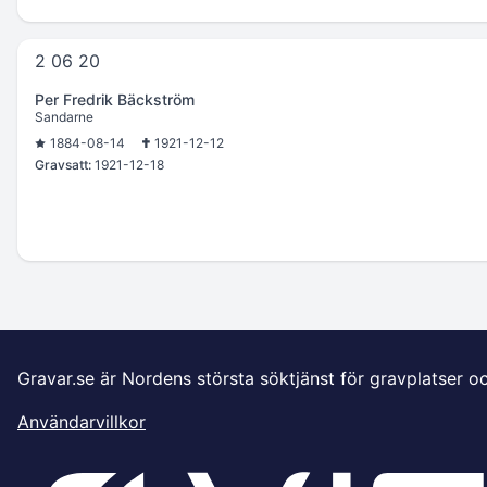
2 06 20
Per Fredrik Bäckström
Sandarne
1884-08-14
1921-12-12
Gravsatt:
1921-12-18
Gravar.se är Nordens största söktjänst för gravplatser o
Användarvillkor