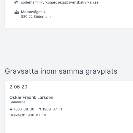
soderhamn.kyrkogardsexp@svenskakyrkan.se
Massavägen 4
820 22 Söderhamn
Gravsatta inom samma gravplats
2 06 20
Oskar Fredrik Larsson
Sandarne
1886-08-30
1908-07-11
Gravsatt:
1908-07-19