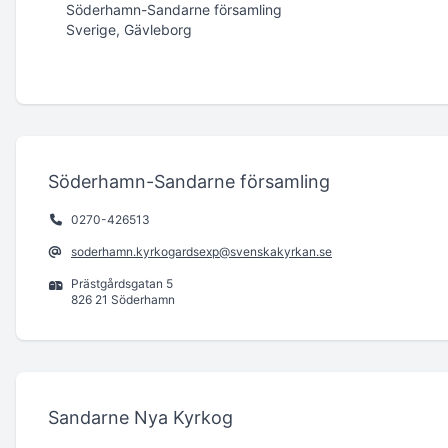
Söderhamn-Sandarne församling
Sverige, Gävleborg
Söderhamn-Sandarne församling
0270-426513
soderhamn.kyrkogardsexp@svenskakyrkan.se
Prästgårdsgatan 5
826 21 Söderhamn
Sandarne Nya Kyrkog