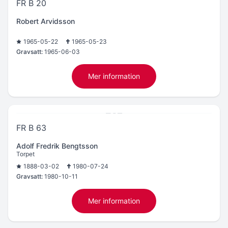
FR B 20
Robert Arvidsson
1965-05-22
1965-05-23
Gravsatt:
1965-06-03
Mer information
FR B 63
Adolf Fredrik Bengtsson
Torpet
1888-03-02
1980-07-24
Gravsatt:
1980-10-11
Mer information