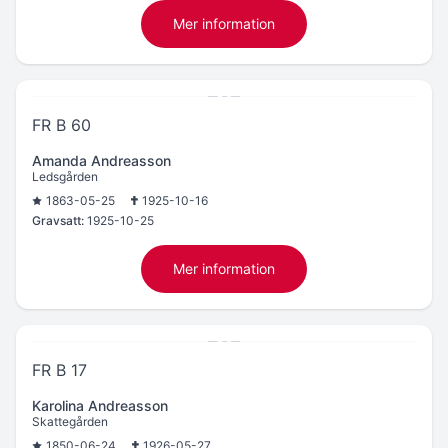
Mer information
FR B 60
Amanda Andreasson
Ledsgården
1863-05-25
1925-10-16
Gravsatt:
1925-10-25
Mer information
FR B 17
Karolina Andreasson
Skattegården
1850-06-24
1926-05-27