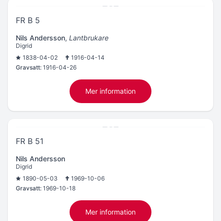
FR B 5
Nils Andersson
,
Lantbrukare
Digrid
1838-04-02
1916-04-14
Gravsatt:
1916-04-26
Mer information
FR B 51
Nils Andersson
Digrid
1890-05-03
1969-10-06
Gravsatt:
1969-10-18
Mer information