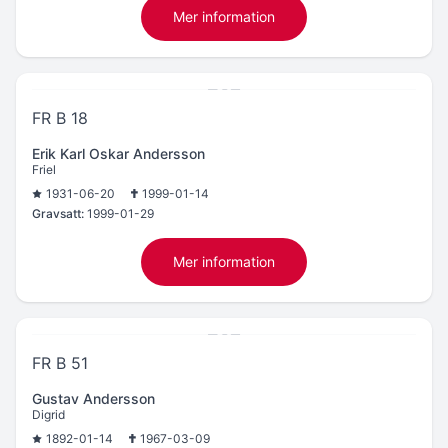
Mer information
FR B 18
Erik Karl Oskar Andersson
Friel
1931-06-20
1999-01-14
Gravsatt:
1999-01-29
Mer information
FR B 51
Gustav Andersson
Digrid
1892-01-14
1967-03-09