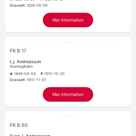
Gravsatt:
1926-06-06
Mer information
FR B 17
L.j. Andreasson
Skattegården
1849-04-04
1910-10-20
Gravsatt:
1910-11-01
Mer information
FR B 60
Sven J. Andreasson