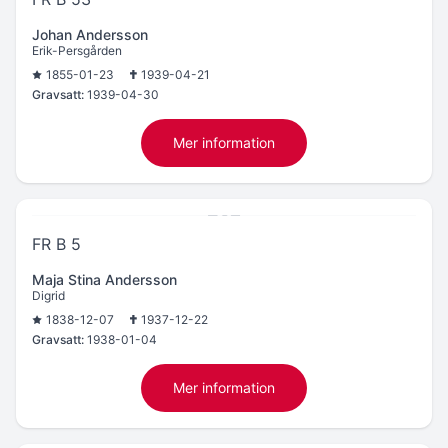
Johan Andersson
Erik-Persgården
1855-01-23
1939-04-21
Gravsatt:
1939-04-30
Mer information
FR B 5
Maja Stina Andersson
Digrid
1838-12-07
1937-12-22
Gravsatt:
1938-01-04
Mer information