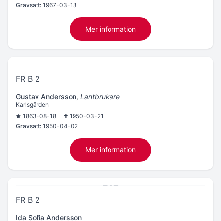
Gravsatt:
1967-03-18
Mer information
FR B 2
Gustav Andersson
,
Lantbrukare
Karlsgården
1863-08-18
1950-03-21
Gravsatt:
1950-04-02
Mer information
FR B 2
Ida Sofia Andersson