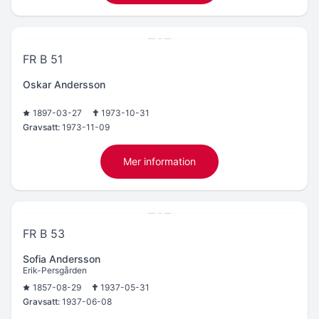
FR B 51
Oskar Andersson
1897-03-27
1973-10-31
Gravsatt:
1973-11-09
Mer information
FR B 53
Sofia Andersson
Erik-Persgården
1857-08-29
1937-05-31
Gravsatt:
1937-06-08