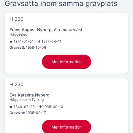
Gravsatta inom samma gravplats
H 230
Frans August Nyberg
,
F d murarmäst
Häggesled
1874-01-01
1957-04-11
Gravsatt:
1958-10-06
Mer information
H 230
Eva Katarina Nyberg
Häggboholm Tyskag.
1840-07-23
1935-09-10
Gravsatt:
1935-09-17
Mer information