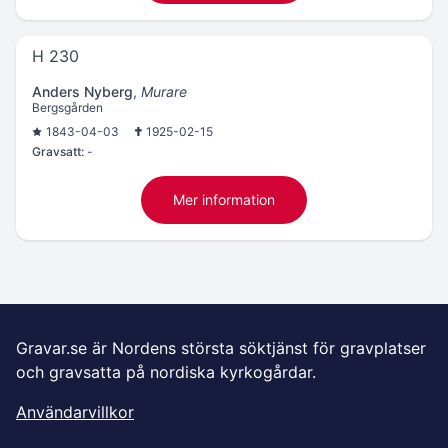
H 230
Anders Nyberg
,
Murare
Bergsgården
1843-04-03
1925-02-15
Gravsatt:
-
Mer information
Gravar.se är Nordens största söktjänst för gravplatser
och gravsatta på nordiska kyrkogårdar.
Användarvillkor