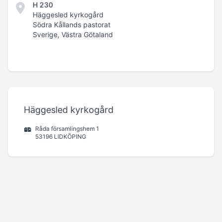
H 230
Häggesled kyrkogård
Södra Kållands pastorat
Sverige, Västra Götaland
Häggesled kyrkogård
Råda församlingshem 1
53196 LIDKÖPING