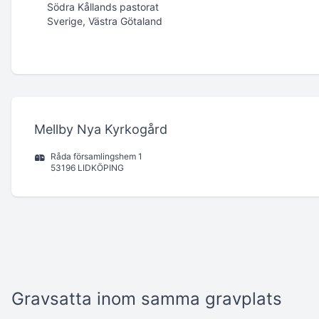
Södra Kållands pastorat
Sverige, Västra Götaland
Mellby Nya Kyrkogård
Råda församlingshem 1
53196 LIDKÖPING
Gravsatta inom samma gravplats