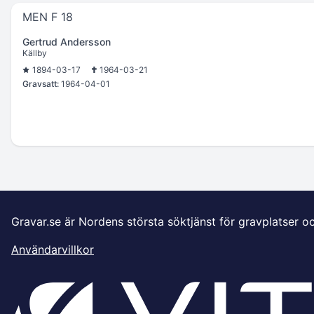
MEN F 18
Gertrud Andersson
Källby
1894-03-17
1964-03-21
Gravsatt:
1964-04-01
Gravar.se är Nordens största söktjänst för gravplatser o
Användarvillkor