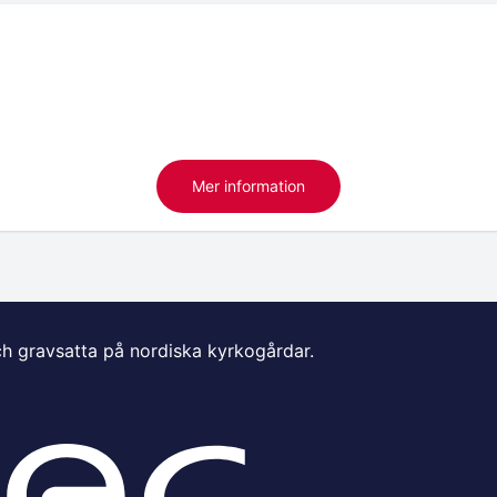
Mer information
ch gravsatta på nordiska kyrkogårdar.