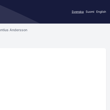
Svenska
Suomi
English
entius Andersson