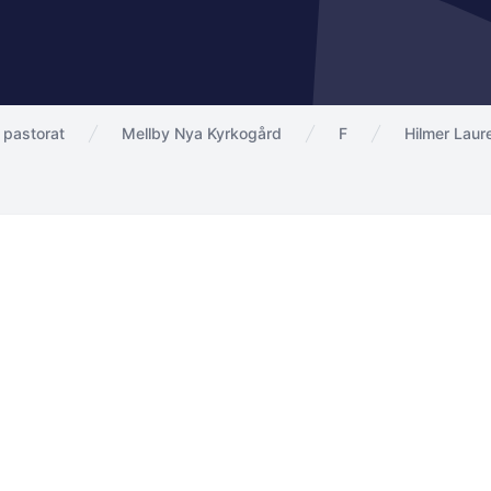
 pastorat
Mellby Nya Kyrkogård
F
Hilmer Laur