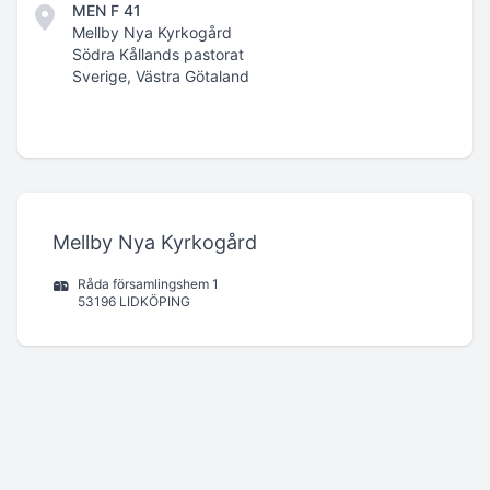
MEN F 41
Mellby Nya Kyrkogård
Södra Kållands pastorat
Sverige, Västra Götaland
Mellby Nya Kyrkogård
Råda församlingshem 1
53196 LIDKÖPING