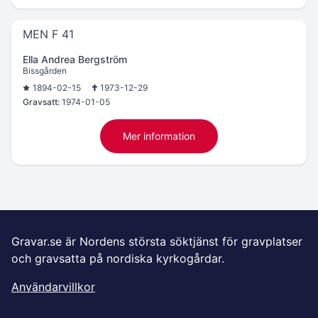
MEN F 41
Ella Andrea Bergström
Bissgården
1894-02-15
1973-12-29
Gravsatt:
1974-01-05
Mer information
Gravar.se är Nordens största söktjänst för gravplatser
och gravsatta på nordiska kyrkogårdar.
Användarvillkor