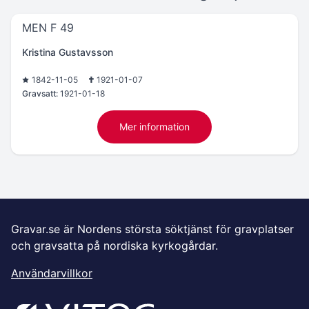
MEN F 49
Kristina Gustavsson
1842-11-05
1921-01-07
Gravsatt:
1921-01-18
Mer information
Gravar.se är Nordens största söktjänst för gravplatser
och gravsatta på nordiska kyrkogårdar.
Användarvillkor