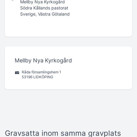
Mellby Nya Kyrkogård
Södra Kållands pastorat
Sverige, Västra Götaland
Mellby Nya Kyrkogård
Råda församlingshem 1
53196 LIDKÖPING
Gravsatta inom samma gravplats