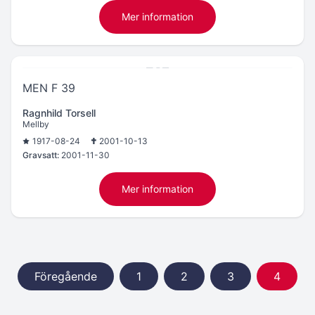
Mer information
MEN F 39
Ragnhild Torsell
Mellby
1917-08-24
2001-10-13
Gravsatt:
2001-11-30
Mer information
Föregående
1
2
3
4