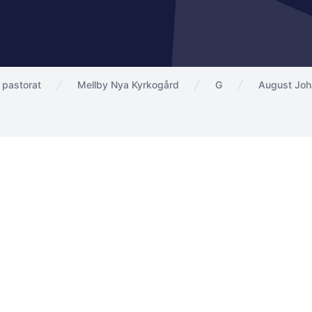
 pastorat
Mellby Nya Kyrkogård
G
August Jo