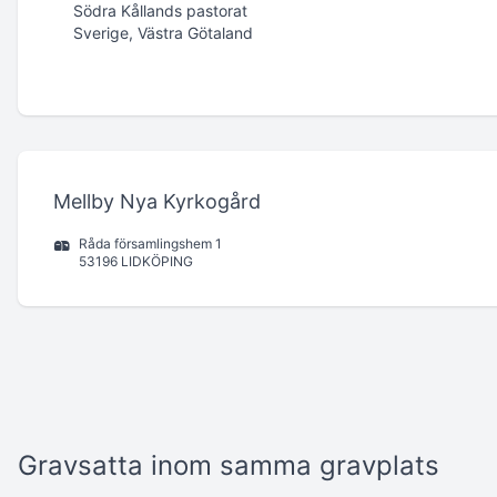
Södra Kållands pastorat
Sverige, Västra Götaland
Mellby Nya Kyrkogård
Råda församlingshem 1
53196 LIDKÖPING
Gravsatta inom samma gravplats