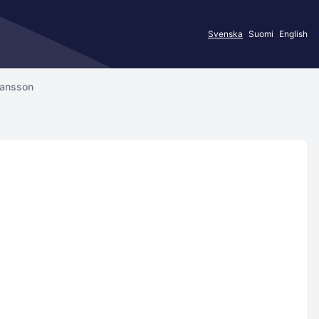
Svenska
Suomi
English
hansson