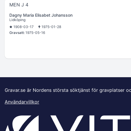
MEN J 4
Dagny Maria Elisabet Johansson
Lidköping
1908-03-17
1975-01-28
Gravsatt:
1975-05-16
Gravar.se är Nordens största söktjänst för gravplatser o
Användarvillkor