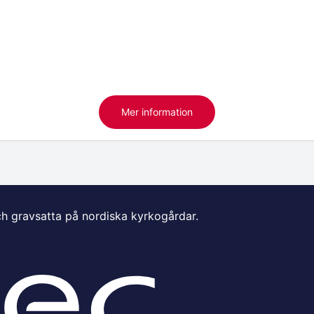
Mer information
ch gravsatta på nordiska kyrkogårdar.