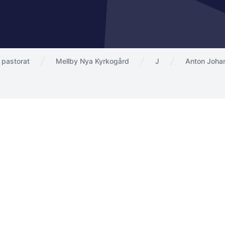
 pastorat
Mellby Nya Kyrkogård
J
Anton Joha