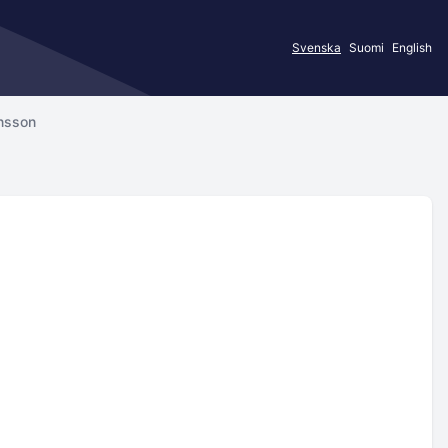
Svenska
Suomi
English
nsson