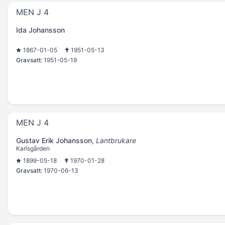
MEN J 4
Ida Johansson
1867-01-05
1951-05-13
Gravsatt:
1951-05-19
MEN J 4
Gustav Erik Johansson
,
Lantbrukare
Karlsgården
1899-05-18
1970-01-28
Gravsatt:
1970-06-13