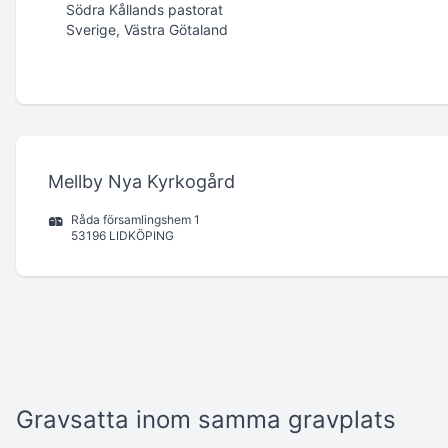
Södra Kållands pastorat
Sverige, Västra Götaland
Mellby Nya Kyrkogård
Råda församlingshem 1
53196 LIDKÖPING
Gravsatta inom samma gravplats