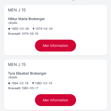
MEN J 15
Hildur Maria Broberger
Järpås
1890-03-28
1979-04-29
Gravsatt:
1979-06-16
Mer information
MEN J 15
Tyra Elisabet Broberger
Järpås
1894-02-18
1980-03-19
Gravsatt:
1980-05-17
Mer information