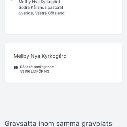
Mellby Nya Kyrkogård
Södra Kållands pastorat
Sverige, Västra Götaland
Mellby Nya Kyrkogård
Råda församlingshem 1
53196 LIDKÖPING
Gravsatta inom samma gravplats