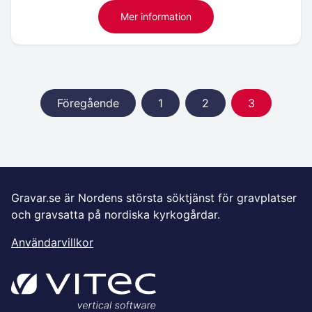
Mer information
Föregående
1
2
3
Gravar.se är Nordens största söktjänst för gravplatser
och gravsatta på nordiska kyrkogårdar.
Användarvillkor