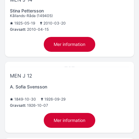
Stina Pettersson
Kållands-Råda (149405)
1925-05-19
2010-03-20
Gravsatt:
2010-04-15
Mer information
MEN J 12
A. Sofia Svensson
1849-10-30
1926-09-29
Gravsatt:
1926-10-07
Mer information