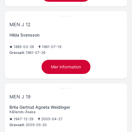
MEN J 12
Hilda Svensson
1885-03-26
1961-07-19
Gravsatt:
1961-07-26
Mer information
MEN J 19
Brita Gertrud Agneta Weidinger
Kållands-Åsaka
1947-12-29
2005-04-27
Gravsatt:
2005-05-20