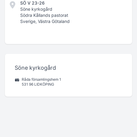
SÖ V 23-26
Söne kyrkogård
Södra Kållands pastorat
Sverige, Västra Götaland
Söne kyrkogård
Råda församlingshem 1
531 96 LIDKÖPING