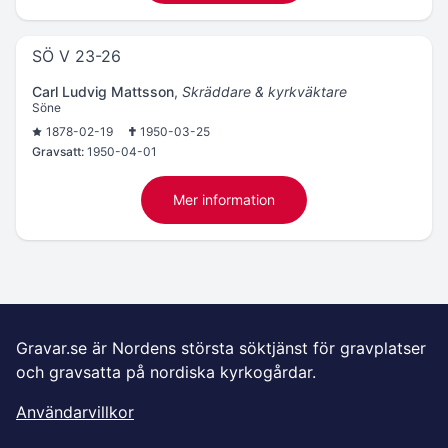
SÖ V 23-26
Carl Ludvig Mattsson
,
Skräddare & kyrkväktare
Söne
1878-02-19
1950-03-25
Gravsatt:
1950-04-01
Mer information
Gravar.se är Nordens största söktjänst för gravplatser
och gravsatta på nordiska kyrkogårdar.
Användarvillkor