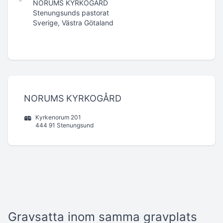
NORUMS KYRKOGÅRD
Stenungsunds pastorat
Sverige, Västra Götaland
NORUMS KYRKOGÅRD
Kyrkenorum 201
444 91 Stenungsund
Gravsatta inom samma gravplats