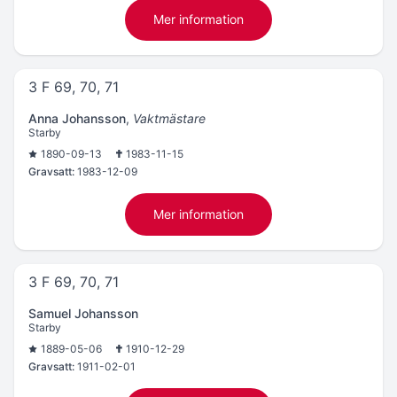
Mer information
3 F 69, 70, 71
Anna Johansson
,
Vaktmästare
Starby
1890-09-13
1983-11-15
Gravsatt:
1983-12-09
Mer information
3 F 69, 70, 71
Samuel Johansson
Starby
1889-05-06
1910-12-29
Gravsatt:
1911-02-01