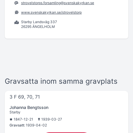
strovelstorps.forsamling@svenskakyrkan.se
www.svenskakyrkan.se/strovelstorp
Starby Landsväg 337
26295 ÄNGELHOLM
Gravsatta inom samma gravplats
3 F 69, 70, 71
Johanna Bengtsson
Starby
1847-12-21
1939-03-27
Gravsatt:
1939-04-02